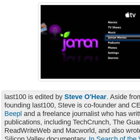
last100 is edited by
Steve O'Hear
. Aside fro
founding last100, Steve is co-founder and C
Beepl
and a freelance journalist who has wri
publications, including TechCrunch, The Gua
ReadWriteWeb and Macworld, and also wrote
Silicon Valley documentary,
In Search of the 