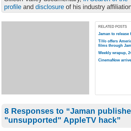
profile
and
disclosure
of his industry affiliatio
RELATED POSTS
Jaman to release 
TiVo offers Ameri
films through Jam
Weekly wrapup, 2
CinemaNow arrive
8 Responses to “Jaman publish
"unsupported" AppleTV hack”