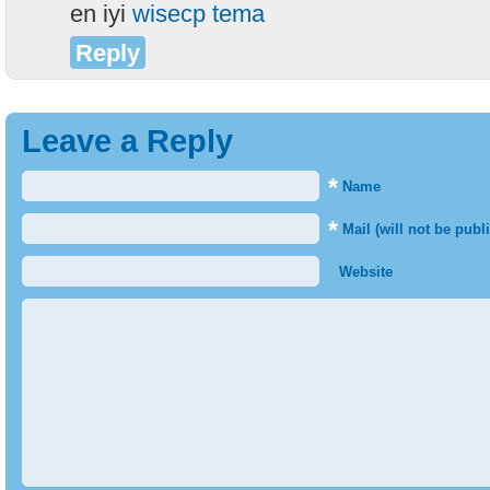
en iyi
wisecp tema
Reply
Leave a Reply
*
Name
*
Mail (will not be publ
Website