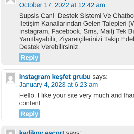
October 17, 2022 at 12:42 am
Supsis Canlı Destek Sistemi Ve Chatb
Iletişim Kanallarından Gelen Talepleri 
İnstagram, Facebook, Sms, Mail) Tek 
Yanıtlayabilir, Ziyaretçilerinizi Takip Ede
Destek Verebilirsiniz.
Reply
instagram keşfet grubu
says:
January 4, 2023 at 6:23 am
Hello, I like your site very much and tha
content.
Reply
kadikoy escort
says: