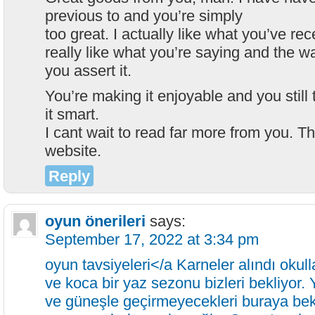
previous to and you’re simply
too great. I actually like what you’ve rec
really like what you’re saying and the 
you assert it.
You’re making it enjoyable and you still 
it smart.
I cant wait to read far more from you. This
website.
Reply
oyun önerileri
says:
September 17, 2022 at 3:34 pm
oyun tavsiyeleri</a Karneler alındı oku
ve koca bir yaz sezonu bizleri bekliyor.
ve güneşle geçirmeyecekleri buraya bek